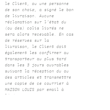
le Client, ou une personne
de son choix, a signé le bon
de livraison. Aucune
réclamation sur l’état du
(ou des) colis livrés ne
sera alors recevable. En cas
de réserves sur la
livraison, le Client doit
également les confirmer au
transporteur au plus tard
dans les 3 jours ouvrables
suivant la réception du ou
des articles et transmettre
une copie de ce courrier à
MAISON LOUIS par email à
l’adresse
maisonlouisparis@outlook.fr
avec confirmation par