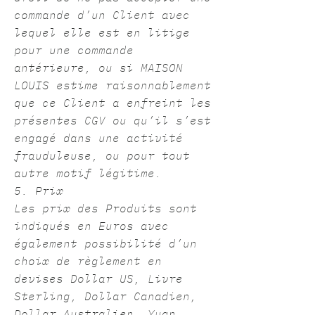
commande d’un Client avec
lequel elle est en litige
pour une commande
antérieure, ou si MAISON
LOUIS estime raisonnablement
que ce Client a enfreint les
présentes CGV ou qu’il s’est
engagé dans une activité
frauduleuse, ou pour tout
autre motif légitime.
5. Prix
Les prix des Produits sont
indiqués en Euros avec
également possibilité d’un
choix de règlement en
devises Dollar US, Livre
Sterling, Dollar Canadien,
Dollar Australien, Yuan,