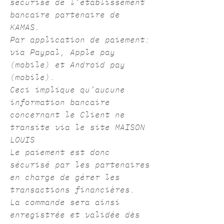
sécurisé de l’établissement
bancaire partenaire de
KAMAS.
Par application de paiement:
via Paypal, Apple pay
(mobile) et Android pay
(mobile).
Ceci implique qu’aucune
information bancaire
concernant le Client ne
transite via le site MAISON
LOUIS
Le paiement est donc
sécurisé par les partenaires
en charge de gérer les
transactions financières.
La commande sera ainsi
enregistrée et validée dès