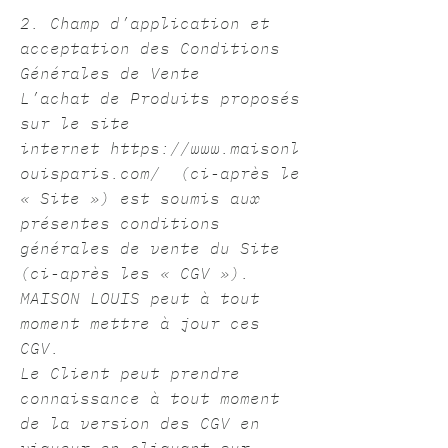
2. Champ d’application et
acceptation des Conditions
Générales de Vente
L’achat de Produits proposés
sur le site
internet
https://www.maisonl
ouisparis.com/
(ci-après le
« Site ») est soumis aux
présentes conditions
générales de vente du Site
(ci-après les « CGV »).
MAISON LOUIS peut à tout
moment mettre à jour ces
CGV.
Le Client peut prendre
connaissance à tout moment
de la version des CGV en
vigueur en cliquant sur