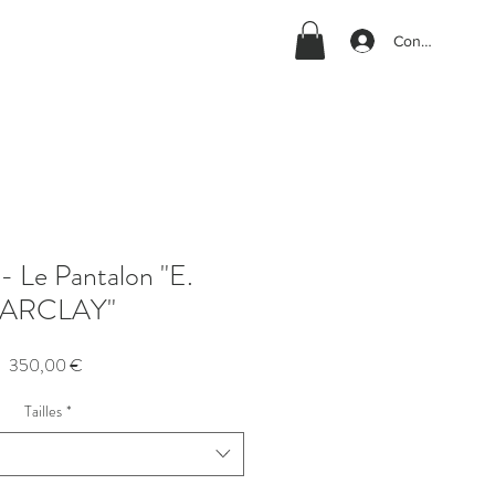
Connexion
- Le Pantalon "E.
ARCLAY"
Prix
350,00 €
Tailles
*