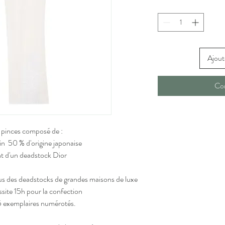
Ajout
Co
 pinces composé de :
n 50 % d'origine japonaise
nt d'un deadstock Dior
sus des deadstocks de grandes maisons de luxe
site 15h pour la confection
5 exemplaires numérotés.